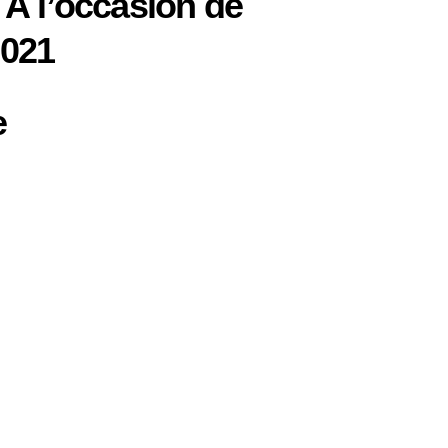
 l’occasion de
2021
e